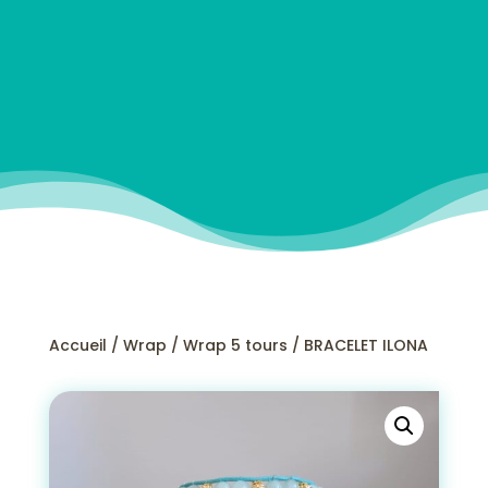
Accueil
/
Wrap
/
Wrap 5 tours
/ BRACELET ILONA