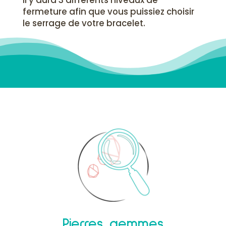
Il y aura 3 différents niveaux de
fermeture afin que vous puissiez choisir
le serrage de votre bracelet.
Pierres gemmes