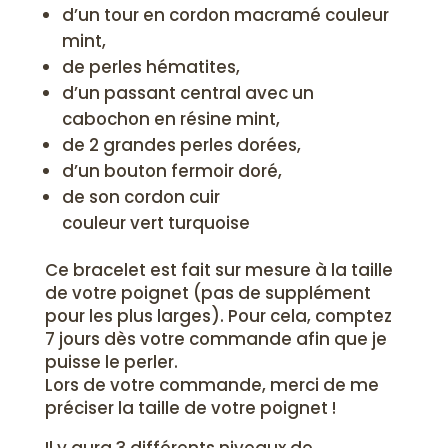
d’un tour en cordon macramé couleur
mint,
de perles hématites,
d’un passant central avec un
cabochon en résine mint,
de 2 grandes perles dorées,
d’un bouton fermoir doré,
de son cordon cuir
couleur vert turquoise
Ce bracelet est fait sur mesure à la taille
de votre poignet (pas de supplément
pour les plus larges). Pour cela, comptez
7 jours dès votre commande afin que je
puisse le perler.
Lors de votre commande, merci de me
préciser la taille de votre poignet !