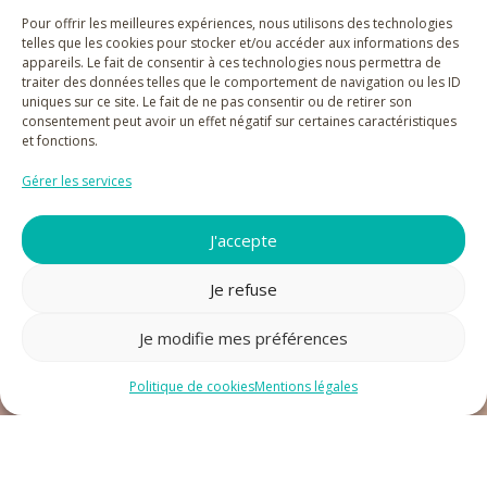
Horaires SAV
Pour offrir les meilleures expériences, nous utilisons des technologies
telles que les cookies pour stocker et/ou accéder aux informations des
appareils. Le fait de consentir à ces technologies nous permettra de
Du lundi au vendredi
traiter des données telles que le comportement de navigation ou les ID
9h – 18h
uniques sur ce site. Le fait de ne pas consentir ou de retirer son
consentement peut avoir un effet négatif sur certaines caractéristiques
et fonctions.
Paiements acceptés
Gérer les services
J'accepte
Je refuse
Je modifie mes préférences
Politique de cookies
Mentions légales