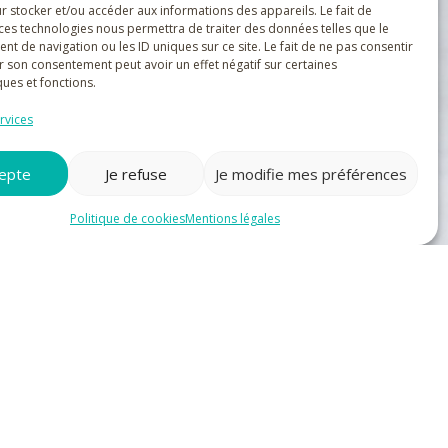
r stocker et/ou accéder aux informations des appareils. Le fait de
 ces technologies nous permettra de traiter des données telles que le
 de navigation ou les ID uniques sur ce site. Le fait de ne pas consentir
ivez-nous !
r son consentement peut avoir un effet négatif sur certaines
ques et fonctions.
rvices
cepte
Je refuse
Je modifie mes préférences
Politique de cookies
Mentions légales