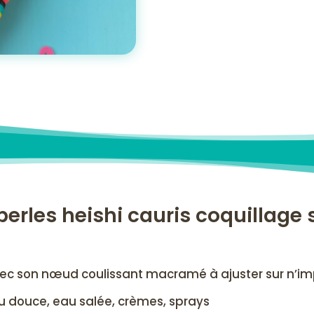
erles heishi cauris coquillage 
avec son nœud coulissant macramé à ajuster sur n’impo
eau douce, eau salée, crèmes, sprays