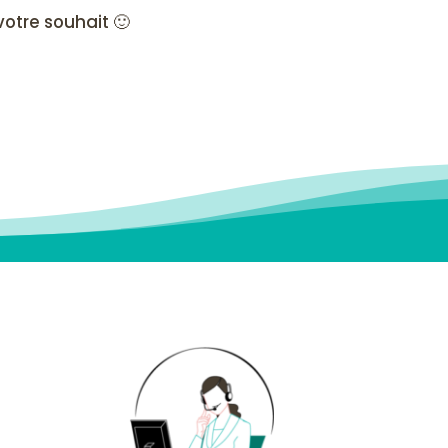
otre souhait 🙂