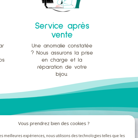
Service après
vente
ar
Une anomalie constatée
? Nous assurons la prise
os
en charge et la
réparation de votre
bijou.
Vous prendrez bien des cookies ?
les meilleures expériences, nous utilisons des technologies telles que les