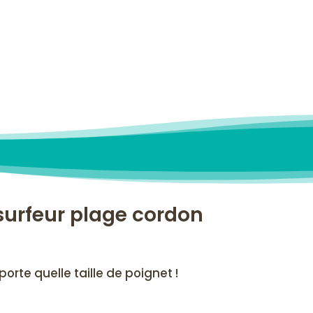
surfeur plage cordon
rte quelle taille de poignet !