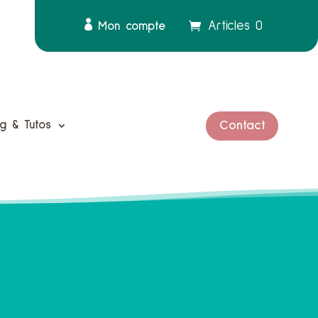
Articles 0
Mon compte
og & Tutos
Contact