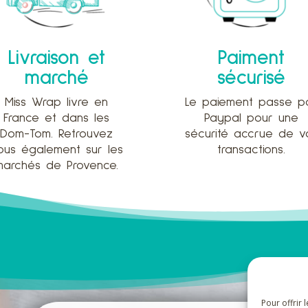
Livraison et
Paiment
marché
sécurisé
Miss Wrap livre en
Le paiement passe p
France et dans les
Paypal pour une
Dom-Tom. Retrouvez
sécurité accrue de v
ous également sur les
transactions.
marchés de Provence.
Pour offrir 