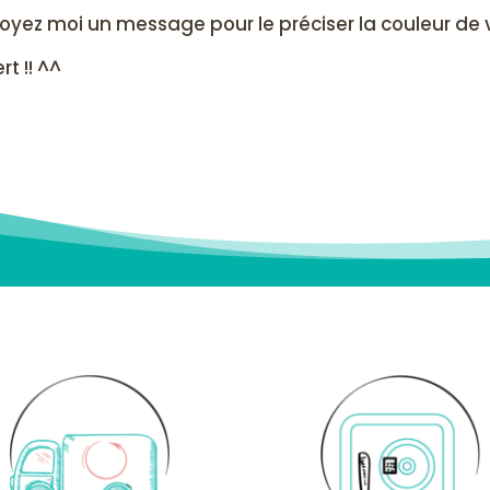
oyez moi un message pour le préciser la couleur de v
t !! ^^