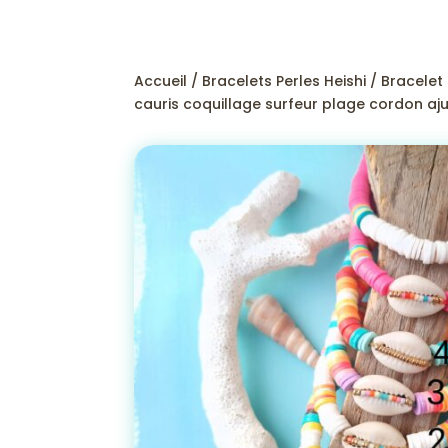
Accueil
/
Bracelets Perles Heishi
/ Bracelet
cauris coquillage surfeur plage cordon aj